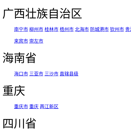
广西壮族自治区
南宁市
柳州市
桂林市
梧州市
北海市
防城港市
钦州市
贵
来宾市
崇左市
海南省
海口市
三亚市
三沙市
直辖县级
重庆
重庆市
重庆
两江新区
四川省