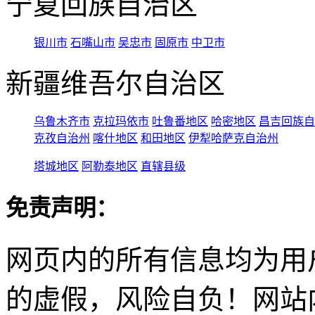
宁夏回族自治区
银川市
石嘴山市
吴忠市
固原市
中卫市
新疆维吾尔自治区
乌鲁木齐市
克拉玛依市
吐鲁番地区
哈密地区
昌吉回族自
克孜自治州
喀什地区
和田地区
伊犁哈萨克自治州
塔城地区
阿勒泰地区
直辖县级
免责声明：
网页内的所有信息均为用
的虚假，风险自负！网站