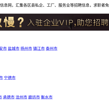
人才招聘信息网，汇集各区县私企、工厂、服务业等招聘信息，求职
安市
盐城市
扬州市
镇江市
泰州市
市
宁德市
市
承德市
沧州市
廊坊市
衡水市